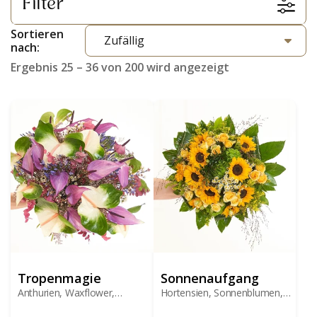
Filter
Sortieren
nach:
Ergebnis 25 – 36 von 200 wird angezeigt
Tropenmagie
Sonnenaufgang
Anthurien, Waxflower,
Hortensien, Sonnenblumen,
Agapanthus
Rosen