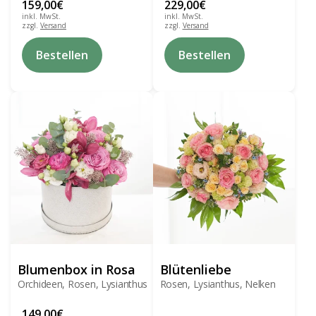
159,00
€
229,00
€
inkl. MwSt.
inkl. MwSt.
zzgl.
Versand
zzgl.
Versand
Bestellen
Bestellen
Blumenbox in Rosa
Blütenliebe
Orchideen, Rosen, Lysianthus
Rosen, Lysianthus, Nelken
149,00
€