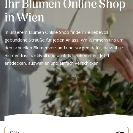
Ihr Blumen Online Shop
in Wien
In unserem Blumen Online Shop finden Sie liebevoll
gebundene Sträuße für jeden Anlass. Wir kümmern uns um
den schnellen Blumenversand und sorgen dafür, dass Ihre
Blumen frisch, stilvoll und pünktlich ankommen. Jetzt
entdecken, auswählen und einfach verschicken.