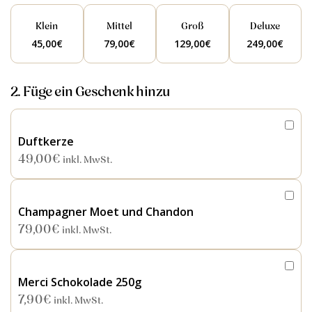
Klein
Mittel
Groß
Deluxe
45,00
€
79,00
€
129,00
€
249,00
€
2. Füge ein Geschenk hinzu
Duftkerze
49,00
€
inkl. MwSt.
Champagner Moet und Chandon
79,00
€
inkl. MwSt.
Merci Schokolade 250g
7,90
€
inkl. MwSt.