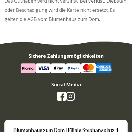
Das Guthaben wird nicht verzinst. Bei Verlust, Diebstahl
oder Beschädigung wird die Karte nicht ersetzt. Es
gelten die AGB vom Blumenhaus zum Dom.
Sichere Zahlungsmöglichkeiten
Social Media
Blumenhaus zum Dom | Filiale Stephansplatz 4