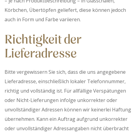
– je nach Produktbeschreibung – in Glasschalen,
Körbchen, Übertöpfen geliefert, diese können jedoch
auch in Form und Farbe variieren.
Richtigkeit der
Lieferadresse
Bitte vergewissern Sie sich, dass die uns angegebene
Lieferadresse, einschließlich lokaler Telefonnummer,
richtig und vollständig ist. Für allfällige Verspätungen
oder Nicht-Lieferungen infolge unkorrekter oder
unvollständiger Adressen können wir keinerlei Haftung
übernehmen. Kann ein Auftrag aufgrund unkorrekter
oder unvollständiger Adressangaben nicht überbracht