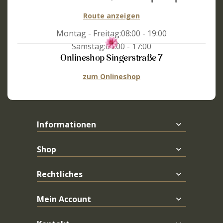
Route anzeigen
Montag - Freitag:
08:00 - 19:00
Samstag:
09:00 - 17:00
Onlineshop Singerstraße 7
zum Onlineshop
Informationen
Shop
Rechtliches
Mein Account