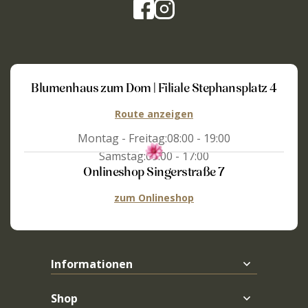
Blumenhaus zum Dom | Filiale Stephansplatz 4
Route anzeigen
Montag - Freitag:
08:00 - 19:00
Samstag:
09:00 - 17:00
Onlineshop Singerstraße 7
zum Onlineshop
Informationen
Shop