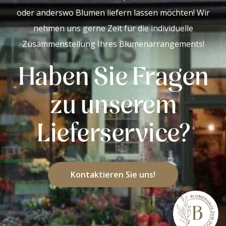
oder anderswo Blumen liefern lassen möchten! Wir
nehmen uns gerne Zeit für die individuelle
Zusammenstellung Ihres Blumenarrangements!
Haben Sie Fragen
zu unserem
Lieferservice?
Kontaktieren Sie uns!