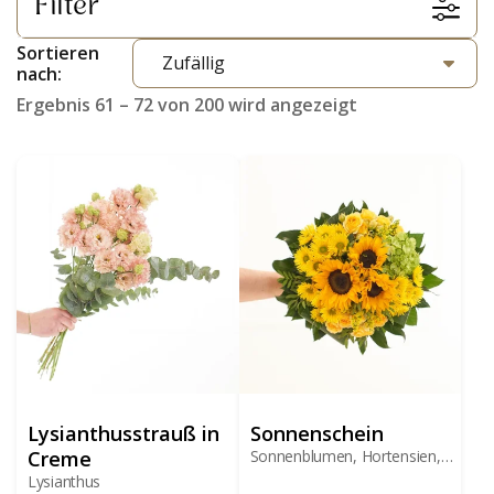
Filter
Sortieren
nach:
Ergebnis 61 – 72 von 200 wird angezeigt
Lysianthusstrauß in
Sonnenschein
Creme
Sonnenblumen, Hortensien,
Rosen
Lysianthus