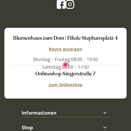
Blumenhaus zum Dom | Filiale Stephansplatz 4
Route anzeigen
Montag - Freitag:
08:00 - 19:00
Samstag:
09:00 - 17:00
Onlineshop Singerstraße 7
zum Onlineshop
Informationen
Shop