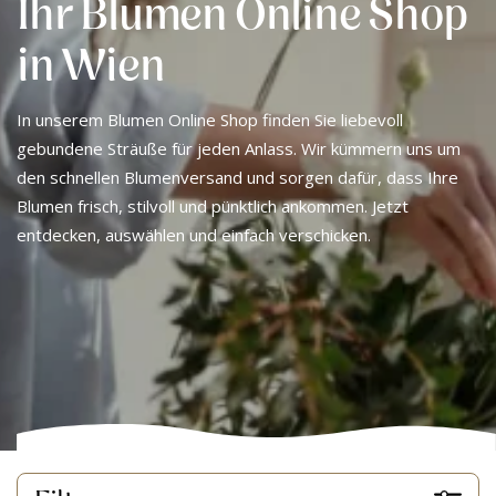
Ihr Blumen Online Shop
in Wien
In unserem Blumen Online Shop finden Sie liebevoll
gebundene Sträuße für jeden Anlass. Wir kümmern uns um
den schnellen Blumenversand und sorgen dafür, dass Ihre
Blumen frisch, stilvoll und pünktlich ankommen. Jetzt
entdecken, auswählen und einfach verschicken.