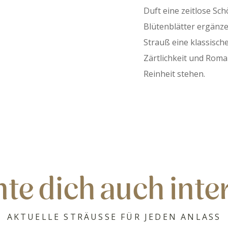
Duft eine zeitlose Sc
Blütenblätter ergänze
Strauß eine klassische
Zärtlichkeit und Roma
Reinheit stehen.
te dich auch inte
AKTUELLE STRÄUSSE FÜR JEDEN ANLASS