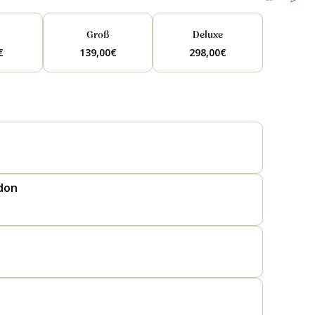
l
Groß
Deluxe
€
139,00
€
298,00
€
don