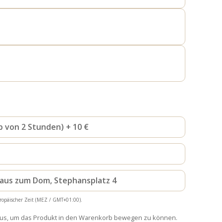
b von 2 Stunden) + 10 €
haus zum Dom, Stephansplatz 4
ropäischer Zeit (MEZ / GMT+01:00).
aus, um das Produkt in den Warenkorb bewegen zu können.