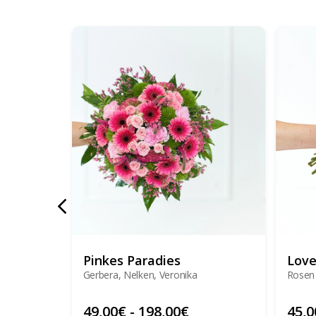
Pinkes Paradies
Lov
Gerbera, Nelken, Veronika
Rosen
49,00
€
-
198,00
€
45,0