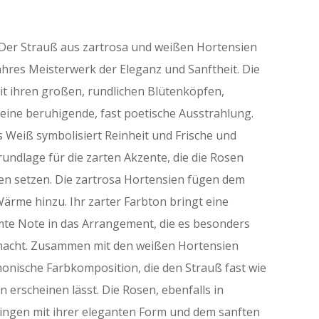
 Der Strauß aus zartrosa und weißen Hortensien
ahres Meisterwerk der Eleganz und Sanftheit. Die
t ihren großen, rundlichen Blütenköpfen,
eine beruhigende, fast poetische Ausstrahlung.
s Weiß symbolisiert Reinheit und Frische und
rundlage für die zarten Akzente, die die Rosen
en setzen. Die zartrosa Hortensien fügen dem
ärme hinzu. Ihr zarter Farbton bringt eine
mte Note in das Arrangement, die es besonders
macht. Zusammen mit den weißen Hortensien
monische Farbkomposition, die den Strauß fast wie
 erscheinen lässt. Die Rosen, ebenfalls in
ingen mit ihrer eleganten Form und dem sanften