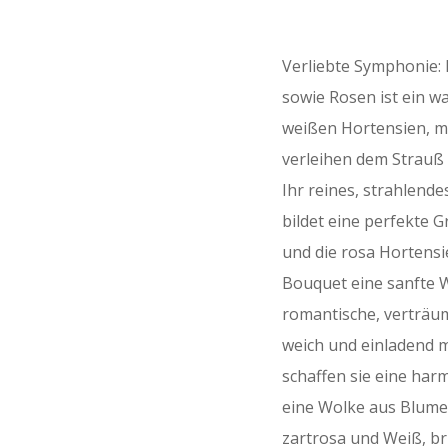
Verliebte Symphonie:
sowie Rosen ist ein w
weißen Hortensien, mi
verleihen dem Strauß 
Ihr reines, strahlende
bildet eine perfekte G
und die rosa Hortensi
Bouquet eine sanfte W
romantische, verträu
weich und einladend 
schaffen sie eine har
eine Wolke aus Blumen
zartrosa und Weiß, br