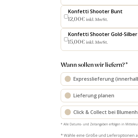
Konfetti Shooter Bunt
12,00
€
inkl. MwSt.
Konfetti Shooter Gold-Silber
15,00
€
inkl. MwSt.
Wann sollen wir liefern? *
Expresslieferung (innerhal
Lieferung planen
Click & Collect bei Blumen
* Alle Datums- und Zeitangaben erfolgen in Mitteleu
* Wähle eine Größe und Lieferoptionen 