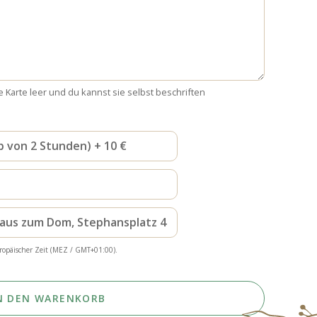
e Karte leer und du kannst sie selbst beschriften
b von 2 Stunden) + 10 €
haus zum Dom, Stephansplatz 4
ropäischer Zeit (MEZ / GMT+01:00).
N DEN WARENKORB