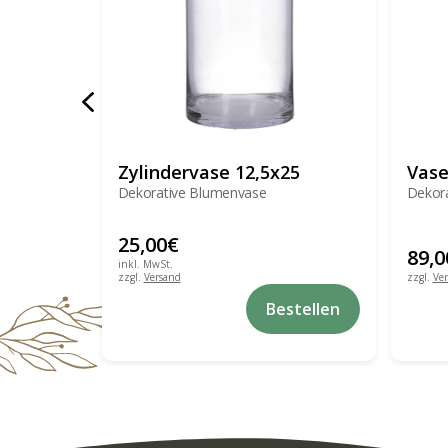
Zylindervase 12,5x25
Vase
Dekorative Blumenvase
Dekor
25,00
€
89,0
inkl. MwSt.
zzgl.
Versand
zzgl.
Ve
Bestellen