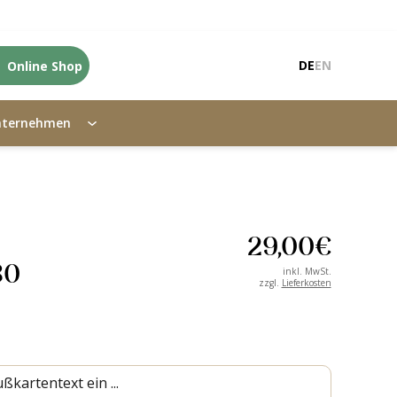
Online Shop
DE
EN
nternehmen
29,00
€
30
inkl. MwSt.
zzgl.
Lieferkosten