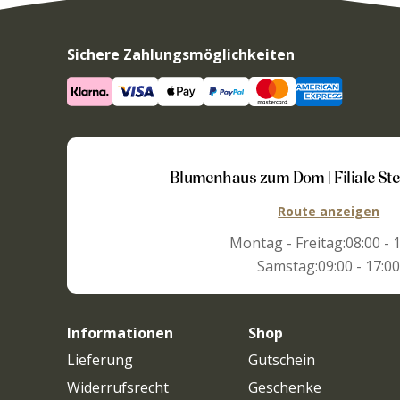
Sichere Zahlungsmöglichkeiten
Blumenhaus zum Dom | Filiale St
Route anzeigen
Montag - Freitag:
08:00 - 
Samstag:
09:00 - 17:0
Informationen
Shop
Lieferung
Gutschein
Widerrufsrecht
Geschenke