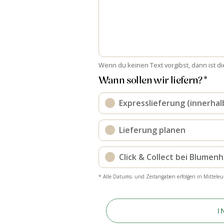
Wenn du keinen Text vorgibst, dann ist di
Wann sollen wir liefern? *
Expresslieferung (innerhal
Lieferung planen
Click & Collect bei Blumen
* Alle Datums- und Zeitangaben erfolgen in Mitteleu
I