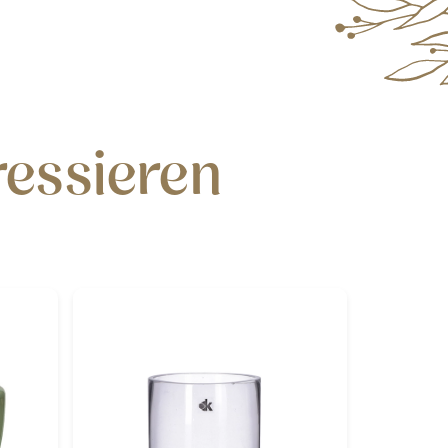
ressieren