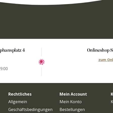
ephansplatz 4
Onlineshop S
zum Onl
19:00
0
Rechtliches
Mein Account
K
Allgemein
Mein Konto
K
Geschäftsbedingungen
Bestellungen