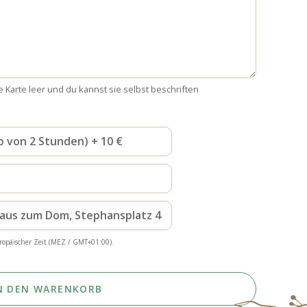
e Karte leer und du kannst sie selbst beschriften
b von 2 Stunden) + 10 €
haus zum Dom, Stephansplatz 4
ropäischer Zeit (MEZ / GMT+01:00).
N DEN WARENKORB