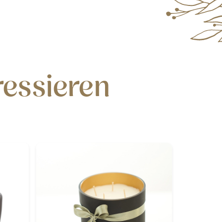
ressieren