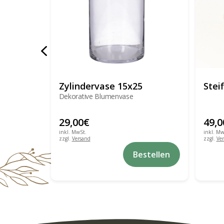
Zylindervase 15x25
Stei
Dekorative Blumenvase
29,00
€
49,0
inkl. MwSt.
inkl. Mw
zzgl.
Versand
zzgl.
Ve
Bestellen