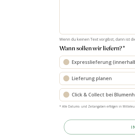
Wenn du keinen Text vorgibst, dann ist di
Wann sollen wir liefern? *
Expresslieferung (innerhal
Lieferung planen
Click & Collect bei Blumen
* Alle Datums- und Zeitangaben erfolgen in Mitteleu
I