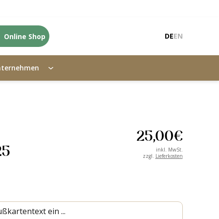
Online Shop
DE
EN
nternehmen
25,00
€
25
inkl. MwSt.
zzgl.
Lieferkosten