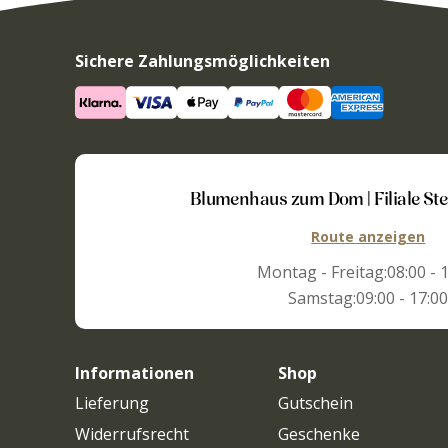
Sichere Zahlungsmöglichkeiten
Blumenhaus zum Dom | Filiale St
Route anzeigen
Montag - Freitag:
08:00 - 
Samstag:
09:00 - 17:0
Informationen
Shop
Lieferung
Gutschein
Widerrufsrecht
Geschenke