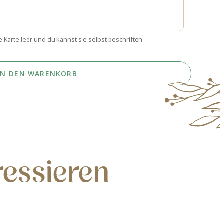
e Karte leer und du kannst sie selbst beschriften
IN DEN WARENKORB
ressieren