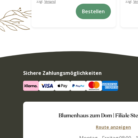
zzgl.
Versand
zzgl.
Ve
Bestellen
Sichere Zahlungsmöglichkeiten
Blumenhaus zum Dom | Filiale St
Route anzeigen