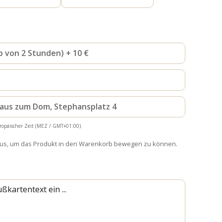
b von 2 Stunden) + 10 €
haus zum Dom, Stephansplatz 4
ropäischer Zeit (MEZ / GMT+01:00).
aus, um das Produkt in den Warenkorb bewegen zu können.