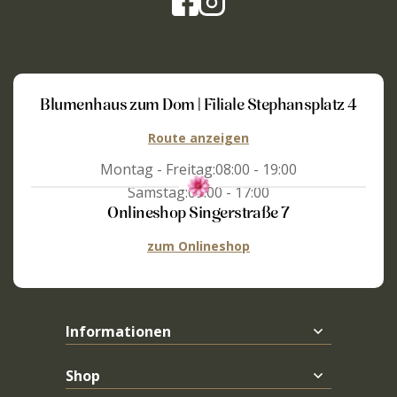
Blumenhaus zum Dom | Filiale Stephansplatz 4
Route anzeigen
Montag - Freitag:
08:00 - 19:00
Samstag:
09:00 - 17:00
Onlineshop Singerstraße 7
zum Onlineshop
Informationen
Shop