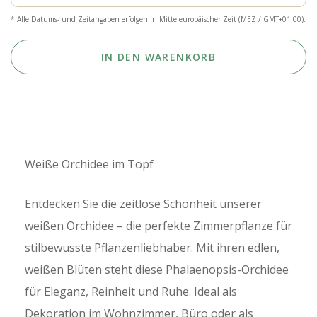
* Alle Datums- und Zeitangaben erfolgen in Mitteleuropäischer Zeit (MEZ / GMT+01:00).
IN DEN WARENKORB
Weiße Orchidee im Topf
Entdecken Sie die zeitlose Schönheit unserer
weißen Orchidee – die perfekte Zimmerpflanze für
stilbewusste Pflanzenliebhaber. Mit ihren edlen,
weißen Blüten steht diese Phalaenopsis-Orchidee
für Eleganz, Reinheit und Ruhe. Ideal als
Dekoration im Wohnzimmer, Büro oder als