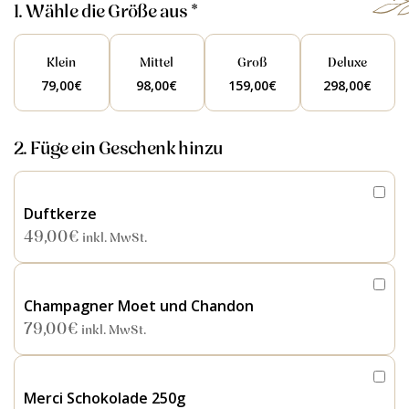
1. Wähle die Größe aus *
Klein
Mittel
Groß
Deluxe
79,00
€
98,00
€
159,00
€
298,00
€
2. Füge ein Geschenk hinzu
Duftkerze
49,00
€
inkl. MwSt.
Champagner Moet und Chandon
79,00
€
inkl. MwSt.
Merci Schokolade 250g