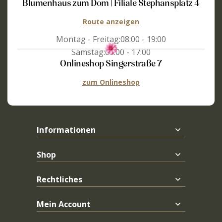
Blumenhaus zum Dom | Filiale Stephansplatz 4
Route anzeigen
Montag - Freitag:
08:00 - 19:00
Samstag:
09:00 - 17:00
Onlineshop Singerstraße 7
zum Onlineshop
Informationen
Shop
Rechtliches
Mein Account