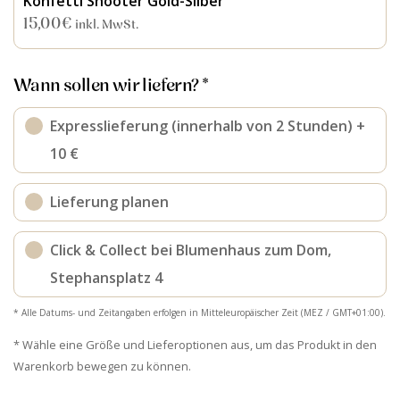
Konfetti Shooter Gold-Silber
15,00
€
inkl. MwSt.
Wann sollen wir liefern? *
Expresslieferung (innerhalb von 2 Stunden) +
10 €
Lieferung planen
Click & Collect bei Blumenhaus zum Dom,
Stephansplatz 4
* Alle Datums- und Zeitangaben erfolgen in Mitteleuropäischer Zeit (MEZ / GMT+01:00).
* Wähle eine Größe und Lieferoptionen aus, um das Produkt in den
Warenkorb bewegen zu können.