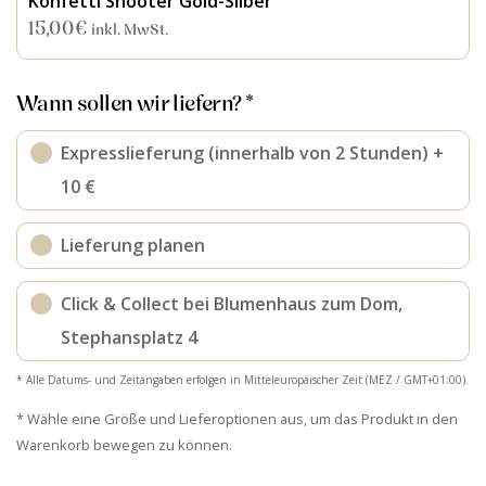
Konfetti Shooter Gold-Silber
15,00
€
inkl. MwSt.
Wann sollen wir liefern? *
Expresslieferung (innerhalb von 2 Stunden) +
10 €
Lieferung planen
Click & Collect bei Blumenhaus zum Dom,
Stephansplatz 4
* Alle Datums- und Zeitangaben erfolgen in Mitteleuropäischer Zeit (MEZ / GMT+01:00).
* Wähle eine Größe und Lieferoptionen aus, um das Produkt in den
Warenkorb bewegen zu können.