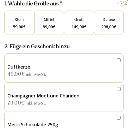
1. Wähle die Größe aus *
Klein
Mittel
Groß
Deluxe
59,00
€
89,00
€
149,00
€
298,00
€
2. Füge ein Geschenk hinzu
Duftkerze
49,00
€
inkl. MwSt.
Champagner Moet und Chandon
79,00
€
inkl. MwSt.
Merci Schokolade 250g