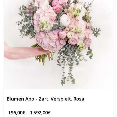
Blumen Abo - Zart. Verspielt. Rosa
196,00
€
-
1.592,00
€