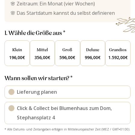
🌸
Zeitraum: Ein Monat (vier Wochen)
🌸
Das Startdatum kannst du selbst definieren
1. Wähle die Größe aus *
Klein
Mittel
Groß
Deluxe
Grandios
196,00
€
356,00
€
596,00
€
996,00
€
1.592,00
€
Wann sollen wir starten? *
Lieferung planen
Click & Collect bei Blumenhaus zum Dom,
Stephansplatz 4
* Alle Datums- und Zeitangaben erfolgen in Mitteleuropäischer Zeit (MEZ / GMT+01:00).