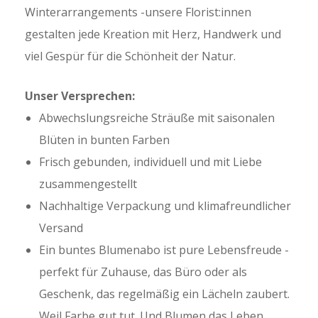
Winterarrangements -unsere Florist:innen
gestalten jede Kreation mit Herz, Handwerk und
viel Gespür für die Schönheit der Natur.
Unser Versprechen:
Abwechslungsreiche Sträuße mit saisonalen
Blüten in bunten Farben
Frisch gebunden, individuell und mit Liebe
zusammengestellt
Nachhaltige Verpackung und klimafreundlicher
Versand
Ein buntes Blumenabo ist pure Lebensfreude -
perfekt für Zuhause, das Büro oder als
Geschenk, das regelmäßig ein Lächeln zaubert.
Weil Farbe gut tut. Und Blumen das Leben