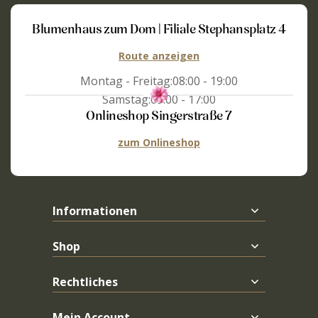
Blumenhaus zum Dom | Filiale Stephansplatz 4
Route anzeigen
Montag - Freitag:
08:00 - 19:00
Samstag:
09:00 - 17:00
Onlineshop Singerstraße 7
zum Onlineshop
Informationen
Shop
Rechtliches
Mein Account