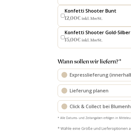
Konfetti Shooter Bunt
12,00
€
inkl. MwSt.
Konfetti Shooter Gold-Silber
15,00
€
inkl. MwSt.
Wann sollen wir liefern? *
Expresslieferung (innerhal
Lieferung planen
Click & Collect bei Blumen
* Alle Datums- und Zeitangaben erfolgen in Mitteleu
* Wähle eine Größe und Lieferoptionen 