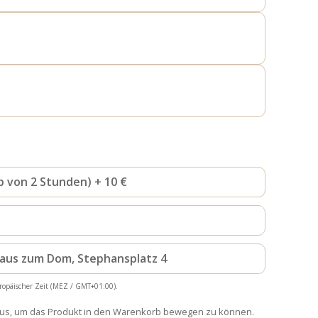
b von 2 Stunden) + 10 €
haus zum Dom, Stephansplatz 4
ropäischer Zeit (MEZ / GMT+01:00).
aus, um das Produkt in den Warenkorb bewegen zu können.