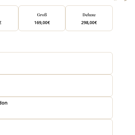
l
Groß
Deluxe
€
169,00
€
298,00
€
don