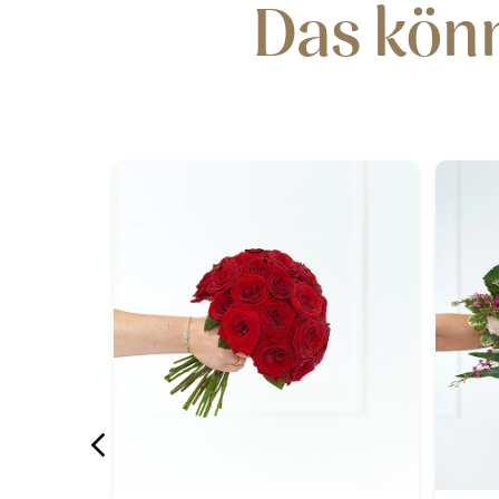
Das könn