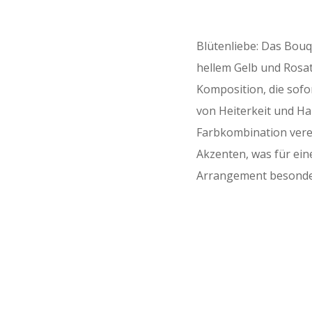
Blütenliebe: Das Bouq
hellem Gelb und Rosat
Komposition, die sofor
von Heiterkeit und Ha
Farbkombination verei
Akzenten, was für ei
Arrangement besonde