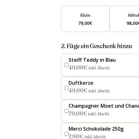
Klein
Mitte
79,00
€
98,00
2. Füge ein Geschenk hinzu
Steiff Teddy in Blau
49,00
€
inkl. MwSt.
Duftkerze
49,00
€
inkl. MwSt.
Champagner Moet und Chan
79,00
€
inkl. MwSt.
Merci Schokolade 250g
7,90
€
inkl. MwSt.