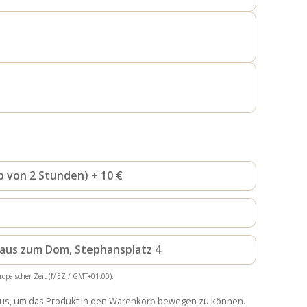
b von 2 Stunden) + 10 €
haus zum Dom, Stephansplatz 4
ropäischer Zeit (MEZ / GMT+01:00).
aus, um das Produkt in den Warenkorb bewegen zu können.