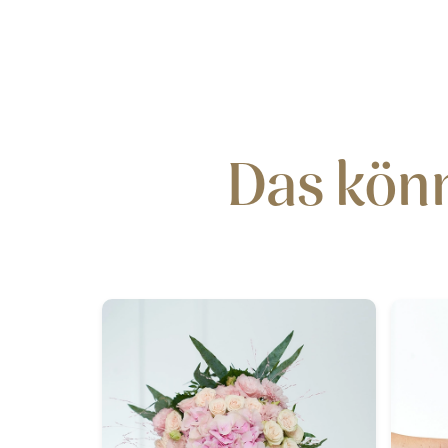
Das könn