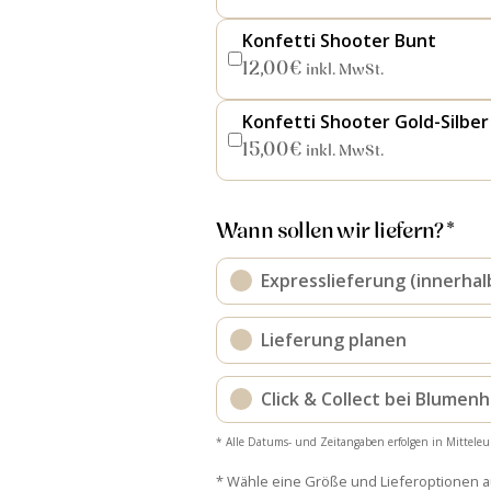
Konfetti Shooter Bunt
12,00
€
inkl. MwSt.
Konfetti Shooter Gold-Silber
15,00
€
inkl. MwSt.
Wann sollen wir liefern? *
Expresslieferung (innerhal
Lieferung planen
Click & Collect bei Blumen
* Alle Datums- und Zeitangaben erfolgen in Mitteleu
* Wähle eine Größe und Lieferoptionen 