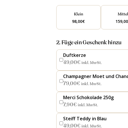
Klein
Mitte
98,00
€
159,0
2. Füge ein Geschenk hinzu
Duftkerze
49,00
€
inkl. MwSt.
Champagner Moet und Chan
79,00
€
inkl. MwSt.
Merci Schokolade 250g
7,90
€
inkl. MwSt.
Steiff Teddy in Blau
49,00
€
inkl. MwSt.