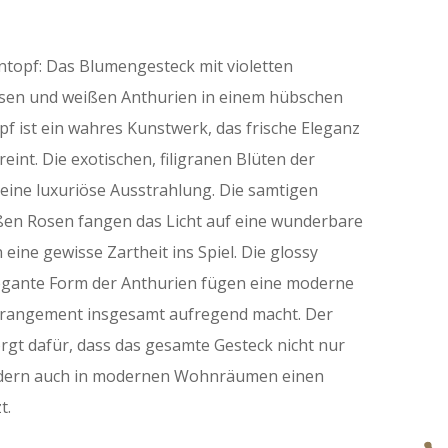
topf: Das Blumengesteck mit violetten
sen und weißen Anthurien in einem hübschen
f ist ein wahres Kunstwerk, das frische Eleganz
reint. Die exotischen, filigranen Blüten der
eine luxuriöse Ausstrahlung. Die samtigen
ßen Rosen fangen das Licht auf eine wunderbare
eine gewisse Zartheit ins Spiel. Die glossy
legante Form der Anthurien fügen eine moderne
Arrangement insgesamt aufregend macht. Der
rgt dafür, dass das gesamte Gesteck nicht nur
ndern auch in modernen Wohnräumen einen
t.