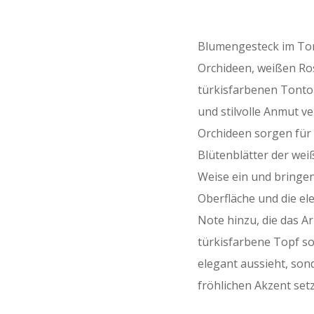
Blumengesteck im Ton
Orchideen, weißen Ro
türkisfarbenen Tontop
und stilvolle Anmut ve
Orchideen sorgen für 
Blütenblätter der wei
Weise ein und bringen 
Oberfläche und die e
Note hinzu, die das 
türkisfarbene Topf so
elegant aussieht, so
fröhlichen Akzent setz