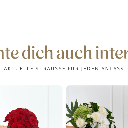
te dich auch inte
AKTUELLE STRÄUSSE FÜR JEDEN ANLASS