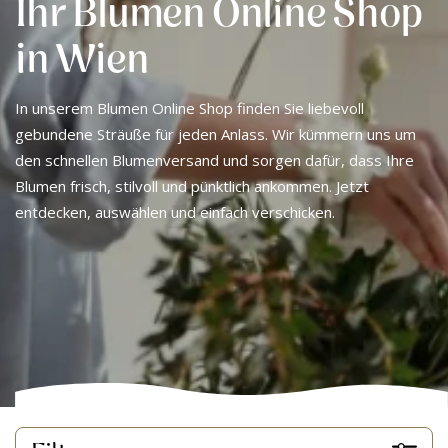
Ihr Blumen Online Shop
in Wien
In unserem Blumen Online Shop finden Sie liebevoll
gebundene Sträuße für jeden Anlass. Wir kümmern uns um
den schnellen Blumenversand und sorgen dafür, dass Ihre
Blumen frisch, stilvoll und pünktlich ankommen. Jetzt
entdecken, auswählen und einfach verschicken.