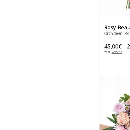
Rosy Beau
Orchideen, Ro
Chrysanthem
45,00
€
-
2
zzgl.
Versand