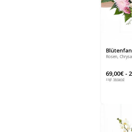
Blütenfan
Rosen, Chrysa
69,00
€
-
2
zzgl.
Versand