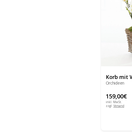
Korb mit 
Orchideen
159,00
€
inkl. MwSt.
zzgl.
Versand