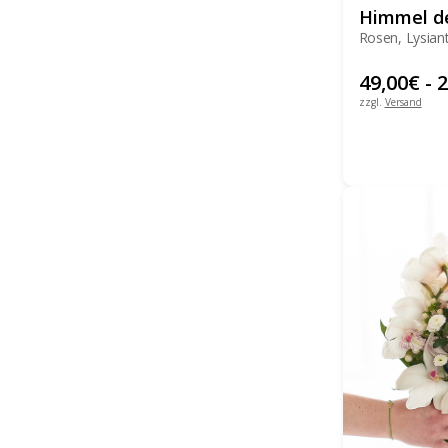
Himmel de
Rosen, Lysian
49,00
€
-
2
zzgl.
Versand