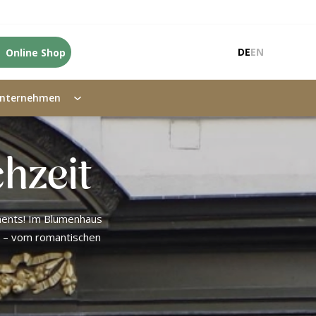
Online Shop
DE
EN
nternehmen
hzeit
ements! Im Blumenhaus
– vom romantischen